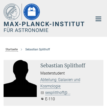
Hauptinhalt
Startseite
Sebastian Splithoff
Sebastian Splithoff
Masterstudent
Abteilung: Galaxien und
Kosmologie
sesplitthoff@...
E-110