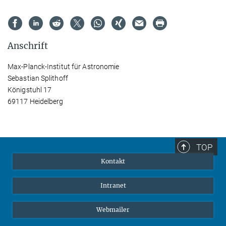
Anschrift
Max-Planck-Institut für Astronomie
Sebastian Splithoff
Königstuhl 17
69117 Heidelberg
TOP
Kontakt
Intranet
Webmailer