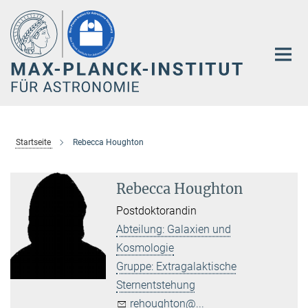
Hauptinhalt
Startseite
Rebecca Houghton
Rebecca Houghton
Postdoktorandin
Abteilung: Galaxien und
Kosmologie
Gruppe: Extragalaktische
Sternentstehung
rehoughton@...