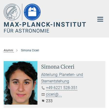
Hauptinhalt
Alumni
Simona Ciceri
Simona Ciceri
Abteilung: Planeten- und
Sternentstehung
+49 6221 528-351
ciceri@...
233