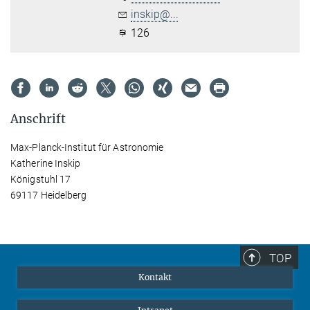
inskip@...
126
Anschrift
Max-Planck-Institut für Astronomie
Katherine Inskip
Königstuhl 17
69117 Heidelberg
TOP
Kontakt