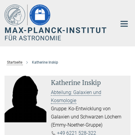
Hauptinhalt
Startseite
Katherine Inskip
Katherine Inskip
Abteilung: Galaxien und
Kosmologie
Gruppe: Ko-Entwicklung von
Galaxien und Schwarzen Löchern
(Emmy-Noether-Gruppe)
+49 6221 528-322