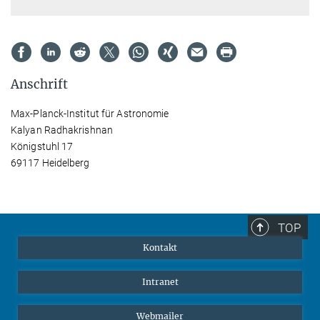
Anschrift
Max-Planck-Institut für Astronomie
Kalyan Radhakrishnan
Königstuhl 17
69117 Heidelberg
TOP
Kontakt
Intranet
Webmailer