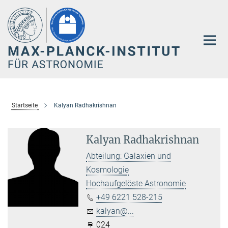
Hauptinhalt
Startseite
Kalyan Radhakrishnan
Kalyan Radhakrishnan
Abteilung: Galaxien und
Kosmologie
Hochaufgelöste Astronomie
+49 6221 528-215
kalyan@...
024