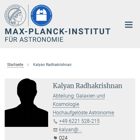
Hauptinhalt
Startseite
Kalyan Radhakrishnan
Kalyan Radhakrishnan
Abteilung: Galaxien und
Kosmologie
Hochaufgelöste Astronomie
+49 6221 528-215
kalyan@...
024