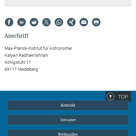
Anschrift
Max-Planck-Institut für Astronomie
Kalyan Radhakrishnan
Königstuhl 17
69117 Heidelberg
TOP
Kontakt
Intranet
Webmailer