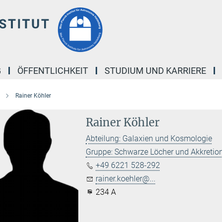
G
ÖFFENTLICHKEIT
STUDIUM UND KARRIERE
Rainer Köhler
Rainer Köhler
Abteilung: Galaxien und Kosmologie
Gruppe: Schwarze Löcher und Akkreti
+49 6221 528-292
rainer.koehler@...
234 A