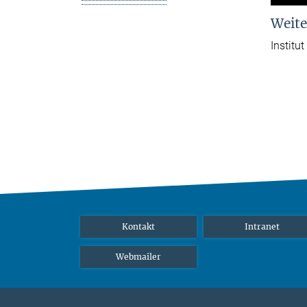
Weite
Institu
Kontakt
Intranet
Webmailer