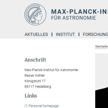
Hauptinhalt
AKTUELLES
INSTITUT
FORSCHUN
Startseite
Anschrift
Max-Planck-Institut für Astronomie
Rainer Köhler
Königstuhl 17
69117 Heidelberg
Links
Personal homepage