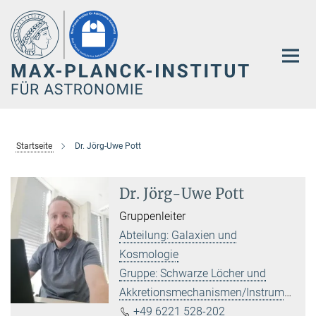
Hauptinhalt
Startseite
Dr. Jörg-Uwe Pott
Dr. Jörg-Uwe Pott
Gruppenleiter
Abteilung: Galaxien und
Kosmologie
Gruppe: Schwarze Löcher und
Akkretionsmechanismen/Instrumentierung
+49 6221 528-202