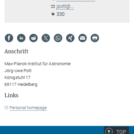
jpott@...
330
Anschrift
Max-Planck-Institut für Astronomie
Jörg-Uwe Pott
Königstuhl 17
69117 Heidelberg
Links
Personal homepage
TOP