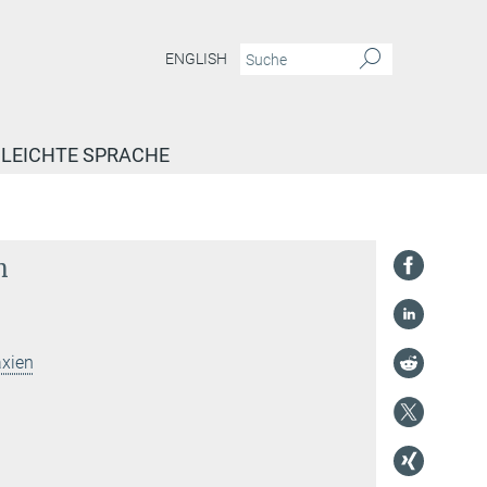
ENGLISH
LEICHTE SPRACHE
n
axien