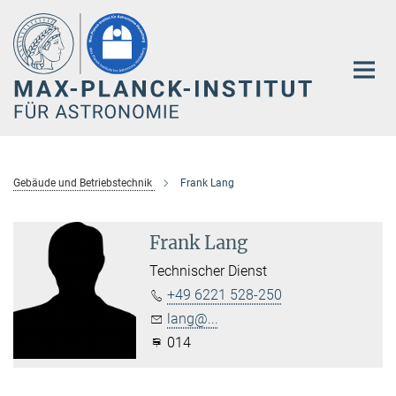
Hauptinhalt
Gebäude und Betriebstechnik
Frank Lang
Frank Lang
Technischer Dienst
+49 6221 528-250
lang@...
014