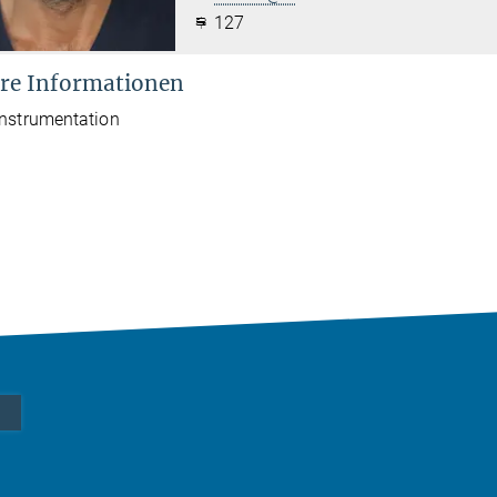
127
re Informationen
Instrumentation