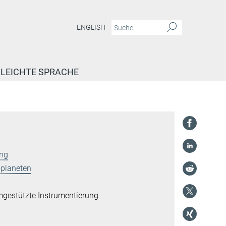
ENGLISH
LEICHTE SPRACHE
ung
oplaneten
gestützte Instrumentierung