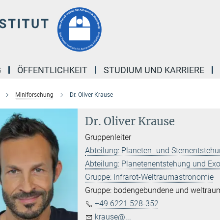
G
ÖFFENTLICHKEIT
STUDIUM UND KARRIERE
Miniforschung
Dr. Oliver Krause
Dr. Oliver Krause
Gruppenleiter
Abteilung: Planeten- und Sternentsteh
Abteilung: Planetenentstehung und Ex
Gruppe: Infrarot-Weltraumastronomie
Gruppe: bodengebundene und weltraum
+49 6221 528-352
krause@...