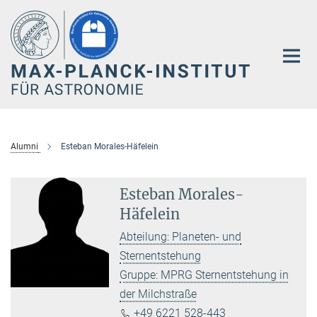
Hauptinhalt
Alumni
Esteban Morales-Häfelein
Esteban Morales-
Häfelein
Abteilung: Planeten- und
Sternentstehung
Gruppe: MPRG Sternentstehung in
der Milchstraße
+49 6221 528-443