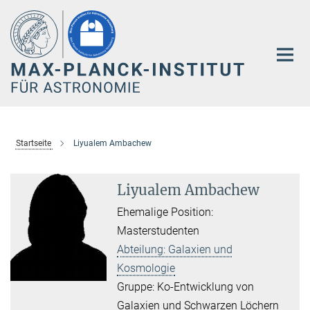
Hauptinhalt
Startseite
Liyualem Ambachew
Liyualem Ambachew
Ehemalige Position:
Masterstudenten
Abteilung: Galaxien und
Kosmologie
Gruppe: Ko-Entwicklung von
Galaxien und Schwarzen Löchern