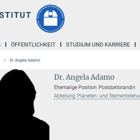
G
ÖFFENTLICHKEIT
STUDIUM UND KARRIERE
Dr. Angela Adamo
Dr. Angela Adamo
Ehemalige Position: Postdoktorandin
Abteilung: Planeten- und Sternentsteh