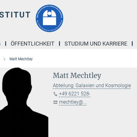
G
ÖFFENTLICHKEIT
STUDIUM UND KARRIERE
Matt Mechtley
Matt Mechtley
Abteilung: Galaxien und Kosmologie
+49 6221 528-
mechtley@...