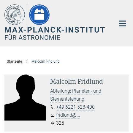
Hauptinhalt
Startseite
Malcolm Fridlund
Malcolm Fridlund
Abteilung: Planeten- und
Sternentstehung
+49 6221 528-400
fridlund@...
325