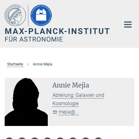
Hauptinhalt
Startseite
Annie Mejia
Annie Mejia
Abteilung: Galaxien und
Kosmologie
mejia@...