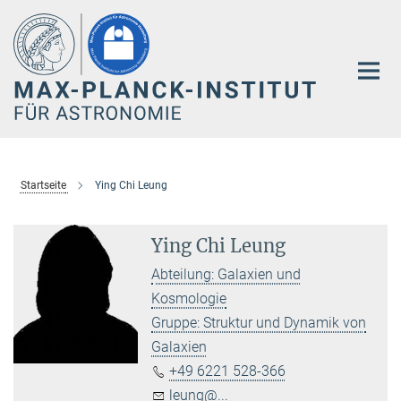
Hauptinhalt
Startseite
Ying Chi Leung
Ying Chi Leung
Abteilung: Galaxien und
Kosmologie
Gruppe: Struktur und Dynamik von
Galaxien
+49 6221 528-366
leung@...