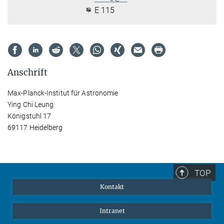
E 115
Anschrift
Max-Planck-Institut für Astronomie
Ying Chi Leung
Königstuhl 17
69117 Heidelberg
TOP
Kontakt
Intranet