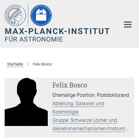
Hauptinhalt
Startseite
Felix Bosco
Felix Bosco
Ehemalige Position: Postdoktorand
Abteilung: Galaxien und
Kosmologie
Gruppe: Schwarze Löcher und
Akkretionsmechanismen/Instrumentierung