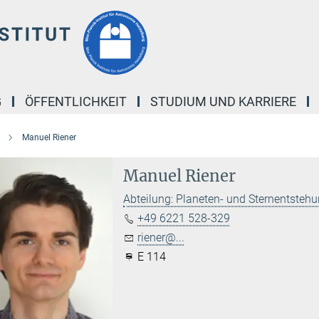
G
ÖFFENTLICHKEIT
STUDIUM UND KARRIERE
Manuel Riener
Manuel Riener
Abteilung: Planeten- und Sternentsteh
+49 6221 528-329
riener@...
E 114