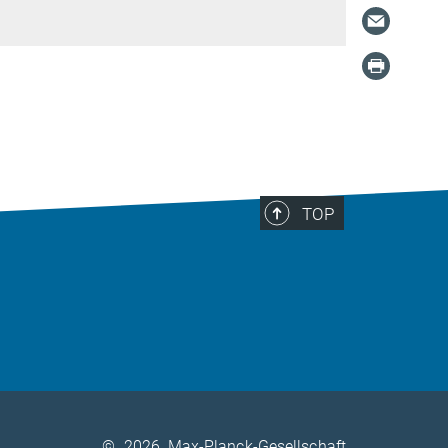
TOP
©
2026, Max-Planck-Gesellschaft