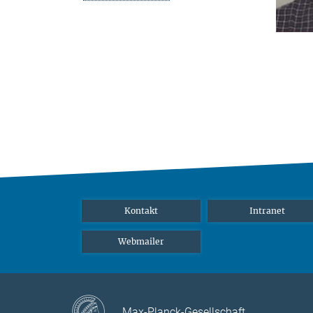
Kontakt
Intranet
Webmailer
Max-Planck-Gesellschaft