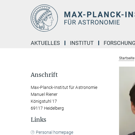
Hauptinhalt
AKTUELLES
INSTITUT
FORSCHUN
Startseite
Anschrift
Max-Planck-Institut für Astronomie
Manuel Riener
Königstuhl 17
69117 Heidelberg
Links
Personal homepage