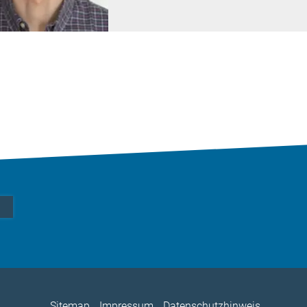
Sitemap
Impressum
Datenschutzhinweis