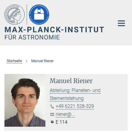
Hauptinhalt
Startseite
Manuel Riener
Manuel Riener
Abteilung: Planeten- und
Sternentstehung
+49 6221 528-329
riener@...
E 114