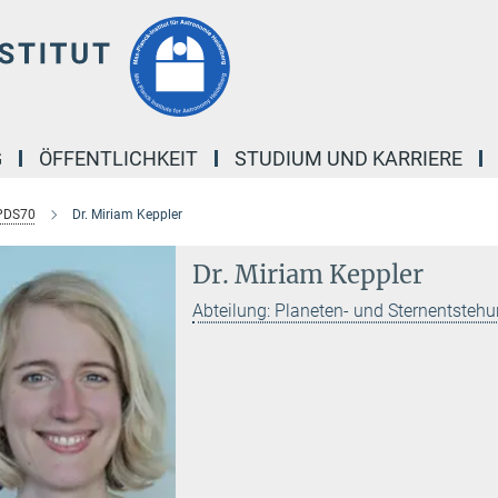
G
ÖFFENTLICHKEIT
STUDIUM UND KARRIERE
PDS70
Dr. Miriam Keppler
Dr. Miriam Keppler
Abteilung: Planeten- und Sternentsteh