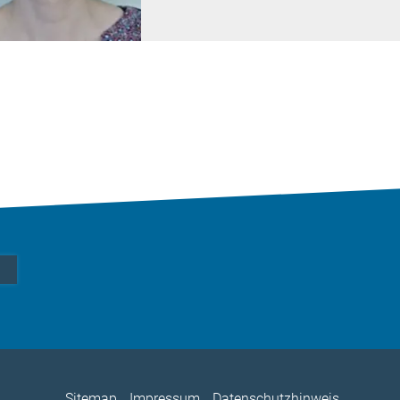
Sitemap
Impressum
Datenschutzhinweis