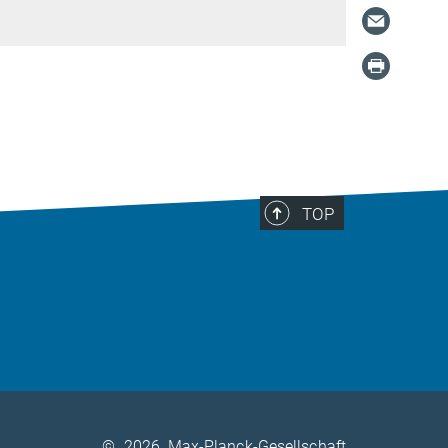
TOP
©
2026, Max-Planck-Gesellschaft