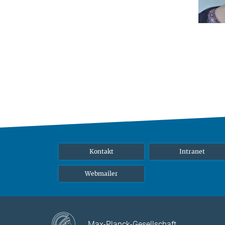
Kontakt
Intranet
Webmailer
Max-Planck-Gesellschaft