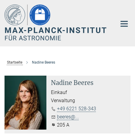
Hauptinhalt
Startseite
Nadine Beeres
Nadine Beeres
Einkauf
Verwaltung
+49 6221 528-343
beeres@...
205 A