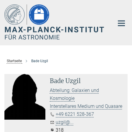
Hauptinhalt
Startseite
Bade Uzgil
Bade Uzgil
Abteilung: Galaxien und
Kosmologie
Interstellares Medium und Quasare
+49 6221 528-367
uzgil@...
318