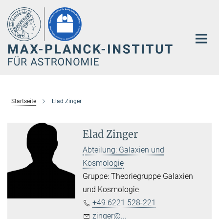
Hauptinhalt
Startseite
Elad Zinger
Elad Zinger
Abteilung: Galaxien und
Kosmologie
Gruppe: Theoriegruppe Galaxien
und Kosmologie
+49 6221 528-221
zinger@...