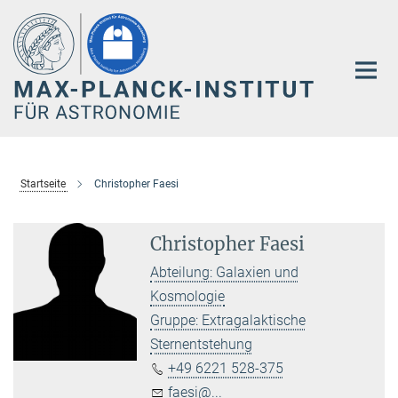
Hauptinhalt
Startseite
Christopher Faesi
Christopher Faesi
Abteilung: Galaxien und
Kosmologie
Gruppe: Extragalaktische
Sternentstehung
+49 6221 528-375
faesi@...