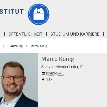
G
ÖFFENTLICHKEIT
STUDIUM UND KARRIERE
IT-Abteilung
Marco König
Marco König
Stellvertretender Leiter, IT
koenig@...
118