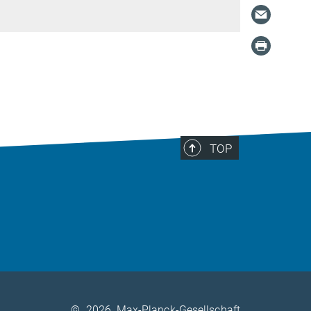
TOP
©
2026, Max-Planck-Gesellschaft