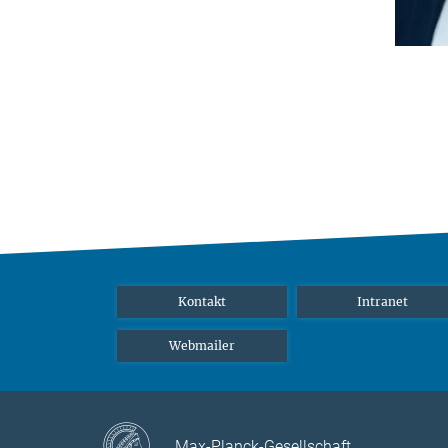
Kontakt
Intranet
Webmailer
Max-Planck-Gesellschaft