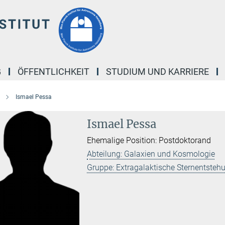
G
ÖFFENTLICHKEIT
STUDIUM UND KARRIERE
Ismael Pessa
Ismael Pessa
Ehemalige Position: Postdoktorand
Abteilung: Galaxien und Kosmologie
Gruppe: Extragalaktische Sternentsteh