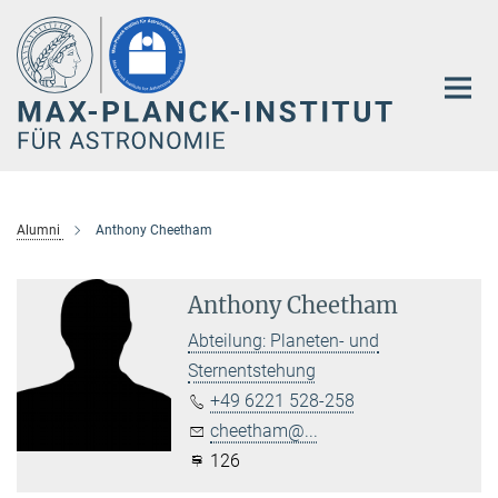
Hauptinhalt
Alumni
Anthony Cheetham
Anthony Cheetham
Abteilung: Planeten- und
Sternentstehung
+49 6221 528-258
cheetham@...
126