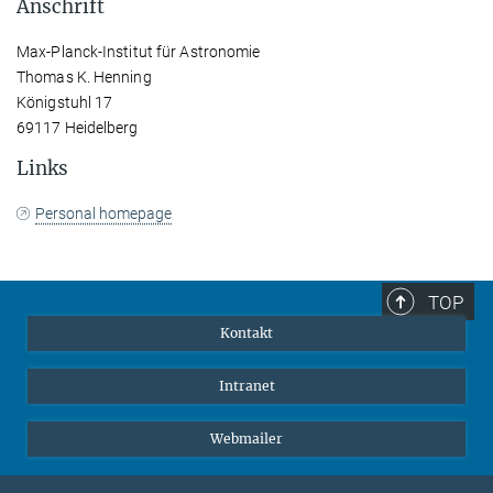
Anschrift
Max-Planck-Institut für Astronomie
Thomas K. Henning
Königstuhl 17
69117 Heidelberg
Links
Personal homepage
TOP
Kontakt
Intranet
Webmailer