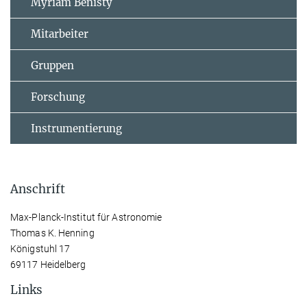
Myriam Benisty
Mitarbeiter
Gruppen
Forschung
Instrumentierung
Anschrift
Max-Planck-Institut für Astronomie
Thomas K. Henning
Königstuhl 17
69117 Heidelberg
Links