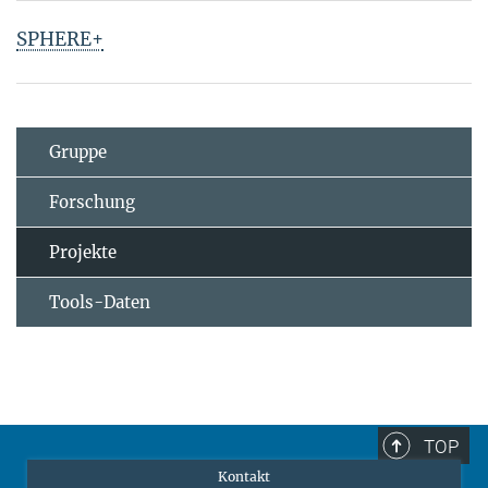
SPHERE+
Gruppe
Forschung
Projekte
Tools-Daten
TOP
Kontakt