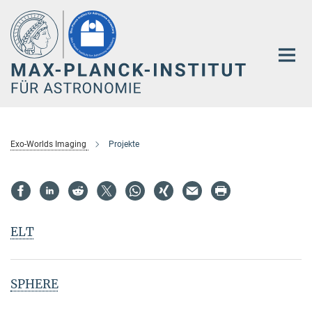
Hauptinhalt
Exo-Worlds Imaging
Projekte
ELT
SPHERE