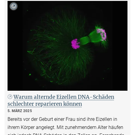
Warum alternde Eizellen DNA-Schäden
schlechter reparieren können
5. MÄRZ 2025
Bereits vor der Geburt einer Frau sind ihre Eizellen in
ihrem Körper angelegt. Mit zunehmendem Alter häufen