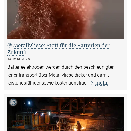
Metallvliese: Stoff für die Batterien der
Zukunft
14. MAI 2025
Batterieelektroden werden durch den beschleunigten
Ionentransport über Metallvliese dicker und damit
mehr
leistungsfähiger sowie kostengünstiger