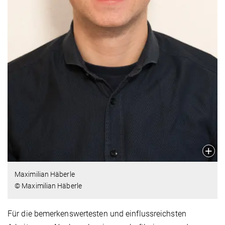
Maximilian Häberle
© Maximilian Häberle
Für die bemerkenswertesten und einflussreichsten