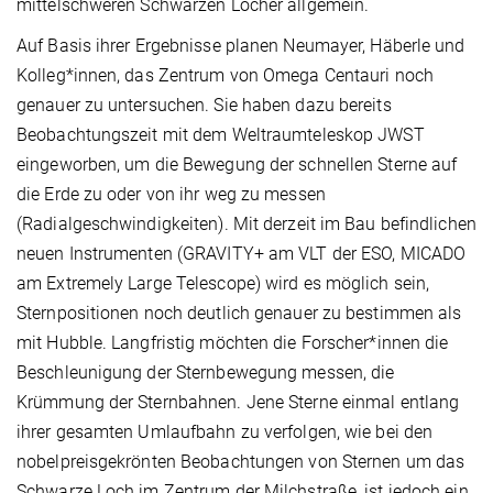
mittelschweren Schwarzen Löcher allgemein.
Auf Basis ihrer Ergebnisse planen Neumayer, Häberle und
Kolleg*innen, das Zentrum von Omega Centauri noch
genauer zu untersuchen. Sie haben dazu bereits
Beobachtungszeit mit dem Weltraumteleskop JWST
eingeworben, um die Bewegung der schnellen Sterne auf
die Erde zu oder von ihr weg zu messen
(Radialgeschwindigkeiten). Mit derzeit im Bau befindlichen
neuen Instrumenten (GRAVITY+ am VLT der ESO, MICADO
am Extremely Large Telescope) wird es möglich sein,
Sternpositionen noch deutlich genauer zu bestimmen als
mit Hubble. Langfristig möchten die Forscher*innen die
Beschleunigung der Sternbewegung messen, die
Krümmung der Sternbahnen. Jene Sterne einmal entlang
ihrer gesamten Umlaufbahn zu verfolgen, wie bei den
nobelpreisgekrönten Beobachtungen von Sternen um das
Schwarze Loch im Zentrum der Milchstraße, ist jedoch ein