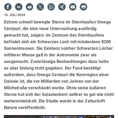
10. JULI 2024
Extrem schnell bewegte Sterne im Sternhaufen Omega
Centauri, die eine neue Untersuchung ausfindig
gemacht hat, zeigen: im Zentrum des Sternhaufens
befindet sich ein Schwarzes Loch mit mindestens 8200
Sonnenmassen. Die Existenz solcher Schwarzen Löcher
mittlerer Masse galt in der Astronomie zwar als
ausgemacht. Zuverlässige Beobachtungen dazu hatte
es aber bislang nicht gegeben. Der Fund bestätigt
außerdem, dass Omega Centauri die Kernregion einer
Galaxie ist, die vor Milliarden von Jahren von der
Milchstraße verschluckt wurde. Ohne seine äußeren
Sterne hat sich der Galaxienkern seither so gut wie nicht
weiterentwickelt. Die Studie wurde in der Zeitschrift
Nature veröffentlicht.