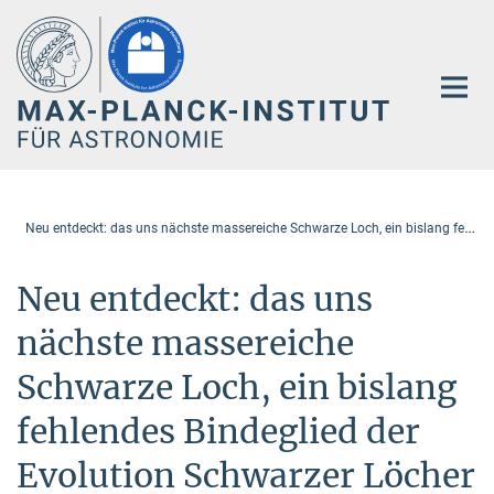
Hauptinhalt
N
eu entdeckt: das uns nächste massereiche Schwarze Loch, ein bislang fehlendes Bindeglied der Evolution Schwarzer Löche
Neu entdeckt: das uns
nächste massereiche
Schwarze Loch, ein bislang
fehlendes Bindeglied der
Evolution Schwarzer Löcher