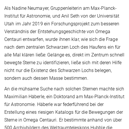
Als Nadine Neumayer, Gruppenleiterin am Max-Planck-
Institut für Astronomie, und Anil Seth von der Universität
Utah im Jahr 2019 ein Forschungsprojekt zum besseren
Verständnis der Entstehungsgeschichte von Omega
Centauri entwarfen, wurde ihnen klar, wie sich die Frage
nach dem zentralen Schwarzen Loch des Haufens ein für
alle Mal klären ließe: Gelänge es, direkt im Zentrum schnell
bewegte Sterne zu identifizieren, ließe sich mit deren Hilfe
nicht nur die Existenz des Schwarzen Lochs belegen,
sondern auch dessen Masse bestimmen.
An die mühsame Suche nach solchen Sternen machte sich
Maximilian Häberle, ein Doktorand am Max-Planck-Institut
für Astronomie. Häberle war federführend bei der
Erstellung eines riesigen Katalogs für die Bewegungen der
Sterne in Omega Centauri. Er bestimmte anhand von über
500 Archivbildern des Weltraumteleskops Hubble die