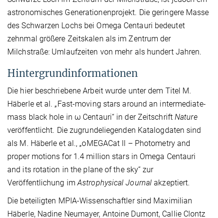
astronomisches Generationenprojekt. Die geringere Masse
des Schwarzen Lochs bei Omega Centauri bedeutet
zehnmal größere Zeitskalen als im Zentrum der
Milchstraße: Umlaufzeiten von mehr als hundert Jahren.
Hintergrundinformationen
Die hier beschriebene Arbeit wurde unter dem Titel M.
Häberle et al. „Fast-moving stars around an intermediate-
mass black hole in ω Centauri“ in der Zeitschrift
Nature
veröffentlicht. Die zugrundeliegenden Katalogdaten sind
als M. Häberle et al., „oMEGACat II – Photometry and
proper motions for 1.4 million stars in Omega Centauri
and its rotation in the plane of the sky“ zur
Veröffentlichung im
Astrophysical Journal
akzeptiert.
Die beteiligten MPIA-Wissenschaftler sind Maximilian
Häberle, Nadine Neumayer, Antoine Dumont, Callie Clontz