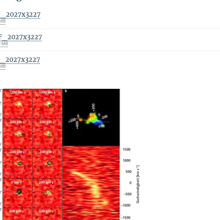
G_2027x3227
 MB
F_2027x3227
6 MB
F_2027x3227
 MB