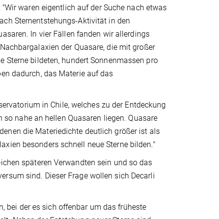
: "Wir waren eigentlich auf der Suche nach etwas
ch Sternentstehungs-Aktivität in den
asaren. In vier Fällen fanden wir allerdings
 Nachbargalaxien der Quasare, die mit großer
e Sterne bildeten, hundert Sonnenmassen pro
ben dadurch, das Materie auf das
rvatorium in Chile, welches zu der Entdeckung
ien so nahe an hellen Quasaren liegen. Quasare
nen die Materiedichte deutlich größer ist als
axien besonders schnell neue Sterne bilden."
reichen späteren Verwandten sein und so das
ersum sind. Dieser Frage wollen sich Decarli
bei der es sich offenbar um das früheste