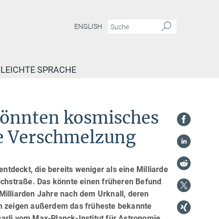
ENGLISH
LEICHTE SPRACHE
könnten kosmisches
te Verschmelzung
tdeckt, die bereits weniger als eine Milliarde
ilchstraße. Das könnte einen früheren Befund
Milliarden Jahre nach dem Urknall, deren
en zeigen außerdem das früheste bekannte
arli vom Max-Planck-Institut für Astronomie