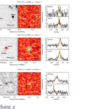
dung 2