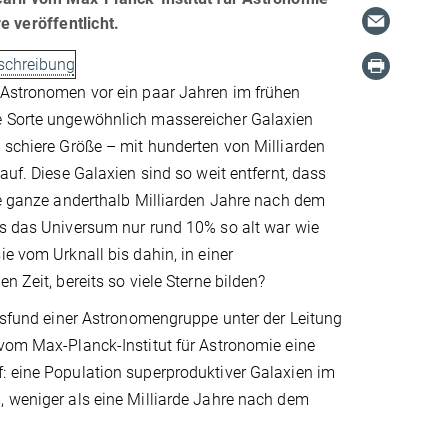
 veröffentlicht.
schreibung
 Astronomen vor ein paar Jahren im frühen
 Sorte ungewöhnlich massereicher Galaxien
 schiere Größe – mit hunderten von Milliarden
auf. Diese Galaxien sind so weit entfernt, dass
ie ganze anderthalb Milliarden Jahre nach dem
ls das Universum nur rund 10% so alt war wie
ie vom Urknall bis dahin, in einer
n Zeit, bereits so viele Sterne bilden?
llsfund einer Astronomengruppe unter der Leitung
vom Max-Planck-Institut für Astronomie eine
: eine Population superproduktiver Galaxien im
, weniger als eine Milliarde Jahre nach dem