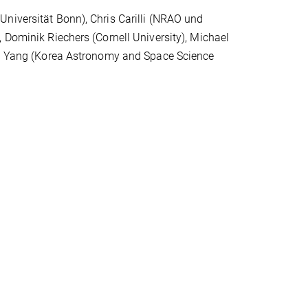
niversität Bonn), Chris Carilli (NRAO und
 Dominik Riechers (Cornell University), Michael
 Y. Yang (Korea Astronomy and Space Science