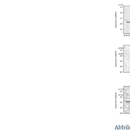
Abbil