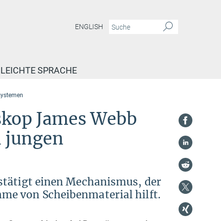
ENGLISH
LEICHTE SPRACHE
nsystemen
skop James Webb
n jungen
stätigt einen Mechanismus, der
me von Scheibenmaterial hilft.