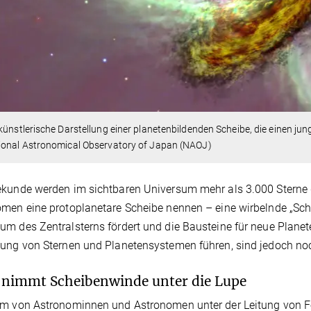
künstlerische Darstellung einer planetenbildenden Scheibe, die einen jun
ional Astronomical Observatory of Japan (NAOJ)
kunde werden im sichtbaren Universum mehr als 3.000 Sterne 
men eine protoplanetare Scheibe nennen – eine wirbelnde „Sch
m des Zentralsterns fördert und die Bausteine für neue Planeten
hung von Sternen und Planetensystemen führen, sind jedoch n
nimmt Scheibenwinde unter die Lupe
m von Astronominnen und Astronomen unter der Leitung von Fors