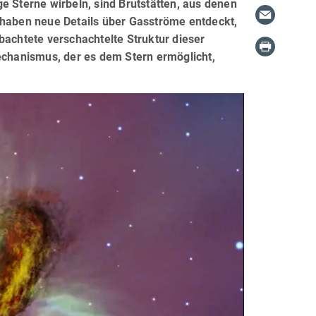
e Sterne wirbeln, sind Brutstätten, aus denen
aben neue Details über Gasströme entdeckt,
bachtete verschachtelte Struktur dieser
chanismus, der es dem Stern ermöglicht,