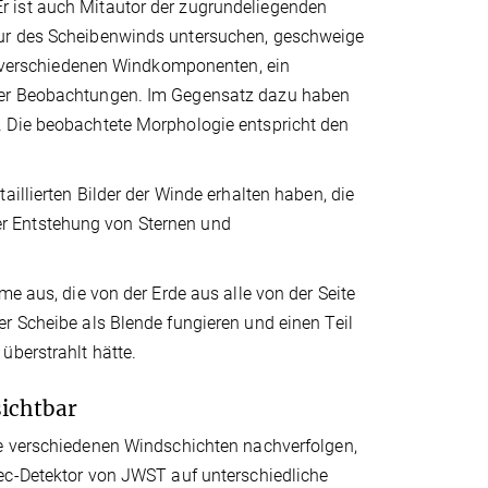
r ist auch Mitautor der zugrundeliegenden
tur des Scheibenwinds untersuchen, geschweige
er verschiedenen Windkomponenten, ein
 der Beobachtungen. Im Gegensatz dazu haben
. Die beobachtete Morphologie entspricht den
aillierten Bilder der Winde erhalten haben, die
r Entstehung von Sternen und
me aus, die von der Erde aus alle von der Seite
r Scheibe als Blende fungieren und einen Teil
überstrahlt hätte.
ichtbar
 verschiedenen Windschichten nachverfolgen,
c-Detektor von JWST auf unterschiedliche