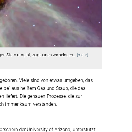
gen Stern umgibt, zeigt einen wirbelnden
…
[mehr]
geboren. Viele sind von etwas umgeben, das
eibe“ aus heißem Gas und Staub, die das
 liefert. Die genauen Prozesse, die zur
och immer kaum verstanden.
chern der University of Arizona, unterstützt