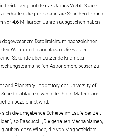
 in Heidelberg, nutzte das James Webb Space
e zu erhalten, die protoplanetare Scheiben formen.
m vor 4,6 Milliarden Jahren ausgesehen haben
e dagewesenem Detailreichtum nachzeichnen.
n den Weltraum hinausblasen. Sie werden
 einer Sekunde über Dutzende Kilometer
Forschungsteams helfen Astronomen, besser zu
ar and Planetary Laboratory der University of
en Scheibe ablaufen, wenn der Stern Materie aus
retion bezeichnet wird.
e sich die umgebende Scheibe im Laufe der Zeit
 bilden“, so Pascucci. „Die genauen Mechanismen,
r glauben, dass Winde, die von Magnetfeldern