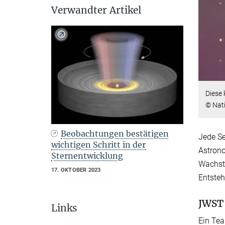
Verwandter Artikel
Diese 
© Nat
Beobachtungen bestätigen
Jede Se
wichtigen Schritt in der
Astrono
Sternentwicklung
Wachstu
17. OKTOBER 2023
Entste
JWST 
Links
Ein Tea