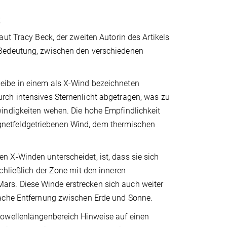
t
ut Tracy Beck, der zweiten Autorin des Artikels
 Bedeutung, zwischen den verschiedenen
eibe in einem als X-Wind bezeichneten
rch intensives Sternenlicht abgetragen, was zu
indigkeiten wehen. Die hohe Empfindlichkeit
netfeldgetriebenen Wind, dem thermischen
 X-Winden unterscheidet, ist, dass sie sich
chließlich der Zone mit den inneren
rs. Diese Winde erstrecken sich auch weiter
fache Entfernung zwischen Erde und Sonne.
iowellenlängenbereich Hinweise auf einen