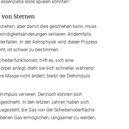
essenzielle Rolle spielen könnten.“
 von Sternen
ziehen, aber damit dies geschehen kann, muss
indigkeitsänderungen verlieren. Andernfalls
rfallen. In der Astrophysik wird dieser Prozess
eht, ist schwer zu bestimmen.
ibe funktioniert, hilft es, sich eine
örper anlegt, dreht sie sich schneller, während
hre Masse nicht ändert, bleibt der Drehimpuls
ehimpuls verlieren. Dennoch können sich
 geschieht. In den letzten Jahren haben sich
sgestellt, die Gas von der Scheibenoberfläche
ebenen Gas ermöglichen, langsamer zu werden,