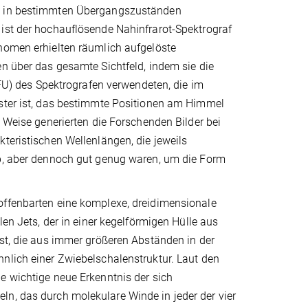
 in bestimmten Übergangszuständen
ist der hochauflösende Nahinfrarot-Spektrograf
nomen erhielten räumlich aufgelöste
n über das gesamte Sichtfeld, indem sie die
(IFU) des Spektrografen verwendeten, die im
ster ist, das bestimmte Positionen am Himmel
e Weise generierten die Forschenden Bilder bei
teristischen Wellenlängen, die jeweils
b, aber dennoch gut genug waren, um die Form
ffenbarten eine komplexe, dreidimensionale
len Jets, der in einer kegelförmigen Hülle aus
st, die aus immer größeren Abständen in der
nlich einer Zwiebelschalenstruktur. Laut den
e wichtige neue Erkenntnis der sich
n, das durch molekulare Winde in jeder der vier