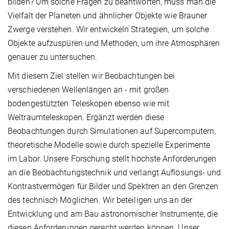
bilden? Um solche Fragen zu beantworten, muss man die
Vielfalt der Planeten und ähnlicher Objekte wie Brauner
Zwerge verstehen. Wir entwickeln Strategien, um solche
Objekte aufzuspüren und Methoden, um ihre Atmosphären
genauer zu untersuchen.
Mit diesem Ziel stellen wir Beobachtungen bei
verschiedenen Wellenlängen an - mit großen
bodengestützten Teleskopen ebenso wie mit
Weltraumteleskopen. Ergänzt werden diese
Beobachtungen durch Simulationen auf Supercomputern,
theoretische Modelle sowie durch spezielle Experimente
im Labor. Unsere Forschung stellt höchste Anforderungen
an die Beobachtungstechnik und verlangt Auflösungs- und
Kontrastvermögen für Bilder und Spektren an den Grenzen
des technisch Möglichen. Wir beteiligen uns an der
Entwicklung und am Bau astronomischer Instrumente, die
diesen Anforderungen gerecht werden können. Unser