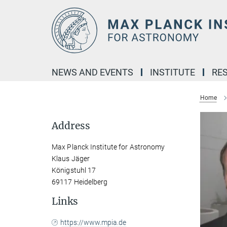
Main-
Content
NEWS AND EVENTS
INSTITUTE
RE
Home
Address
Max Planck Institute for Astronomy
Klaus Jäger
Königstuhl 17
69117 Heidelberg
Links
https://www.mpia.de