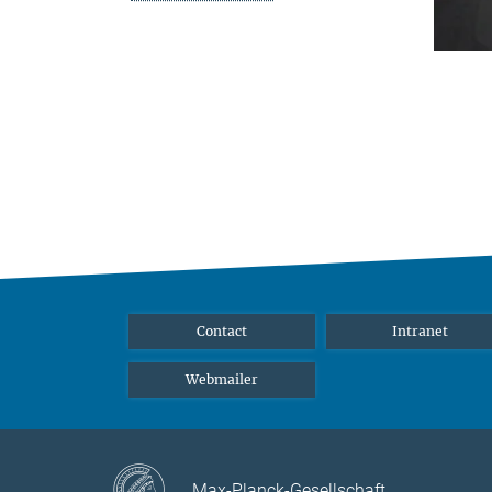
Contact
Intranet
Webmailer
Max-Planck-Gesellschaft