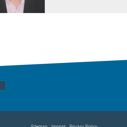
Sitemap
Imprint
Privacy Policy