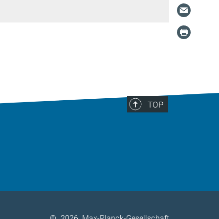
TOP
©
2026, Max-Planck-Gesellschaft