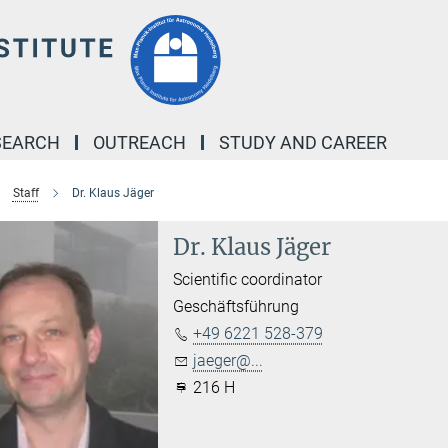
SEARCH
OUTREACH
STUDY AND CAREER
Staff
Dr. Klaus Jäger
Dr. Klaus Jäger
Scientific coordinator
Geschäftsführung
+49 6221 528-379
jaeger@...
216 H