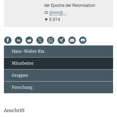
der Epoche der Reionisation
glass@...
E-014
Hans-Walter Rix
Mitarbeiter
Gruppen
Forschung
Anschrift