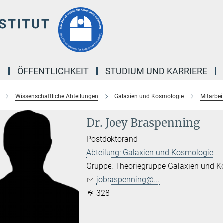
G
ÖFFENTLICHKEIT
STUDIUM UND KARRIERE
Wissenschaftliche Abteilungen
Galaxien und Kosmologie
Mitarbei
Dr. Joey Braspenning
Postdoktorand
Abteilung: Galaxien und Kosmologie
Gruppe: Theoriegruppe Galaxien und 
jobraspenning@...
328