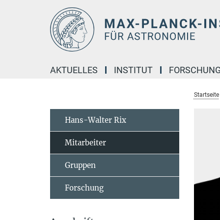
Hauptinhalt
AKTUELLES
INSTITUT
FORSCHUN
Startseite
Hans-Walter Rix
Mitarbeiter
Gruppen
Forschung