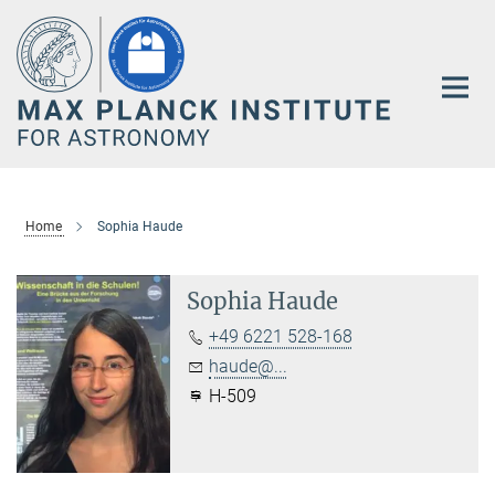
Main-
Content
Home
Sophia Haude
Sophia Haude
+49 6221 528-168
haude@...
H-509