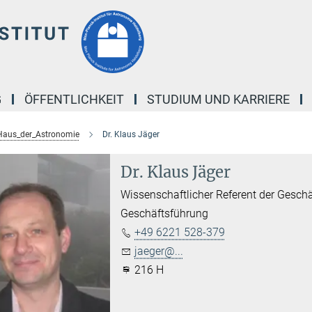
G
ÖFFENTLICHKEIT
STUDIUM UND KARRIERE
Haus_der_Astronomie
Dr. Klaus Jäger
Dr. Klaus Jäger
Wissenschaftlicher Referent der Geschä
Geschäftsführung
+49 6221 528-379
jaeger@...
216 H