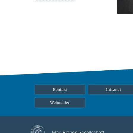
Kontakt
Intranet
Webmailer
Max-Planck-Gesellschaft