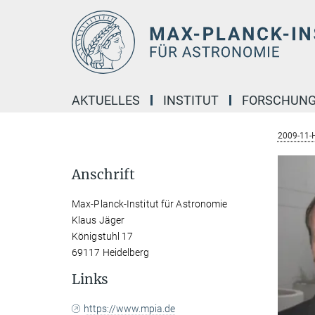
Hauptinhalt
AKTUELLES
INSTITUT
FORSCHUN
2009-11-
Anschrift
Max-Planck-Institut für Astronomie
Klaus Jäger
Königstuhl 17
69117 Heidelberg
Links
https://www.mpia.de