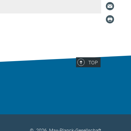
TOP
©
2026, Max-Planck-Gesellschaft