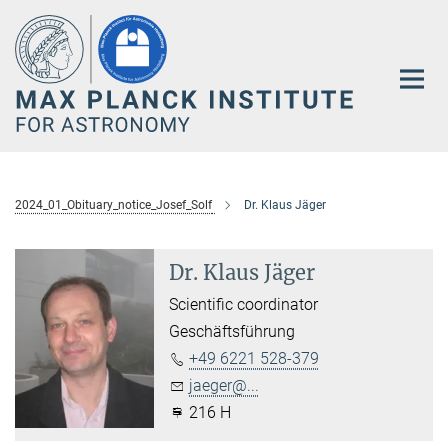
Main-
Content
2024_01_Obituary_notice_Josef_Solf
Dr. Klaus Jäger
Dr. Klaus Jäger
Scientific coordinator
Geschäftsführung
+49 6221 528-379
jaeger@...
216 H