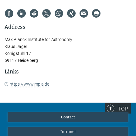
Address
Max Planck Institute for Astronomy
Klaus Jäger
Königstuhl 17
69117 Heidelberg
Links
https://www.mpia.de
TOP
Contact
Intranet