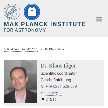
Main-
Content
Optical Bench for MICADO
Dr. Klaus Jäger
Dr. Klaus Jäger
Scientific coordinator
Geschäftsführung
+49 6221 528-379
jaeger@...
216 H