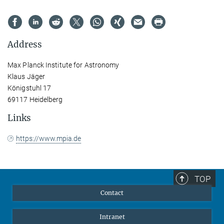
Address
Max Planck Institute for Astronomy
Klaus Jäger
Königstuhl 17
69117 Heidelberg
Links
https://www.mpia.de
TOP
Contact
Intranet