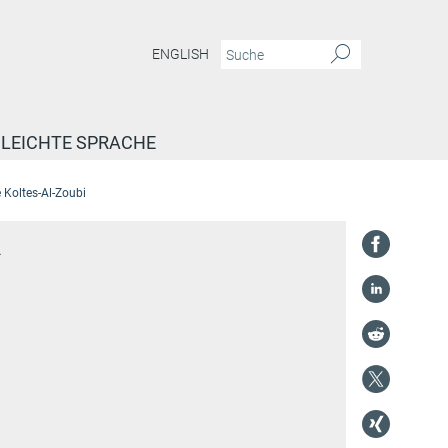
ENGLISH
LEICHTE SPRACHE
Koltes-Al-Zoubi
i