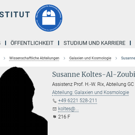
G
ÖFFENTLICHKEIT
STUDIUM UND KARRIERE
Wissenschaftliche Abteilungen
Galaxien und Kosmologie
Susanne 
Susanne Koltes-Al-Zoub
Assistenz Prof. H.-W. Rix, Abteilung GC
Abteilung: Galaxien und Kosmologie
+49 6221 528-211
koltes@...
216 F