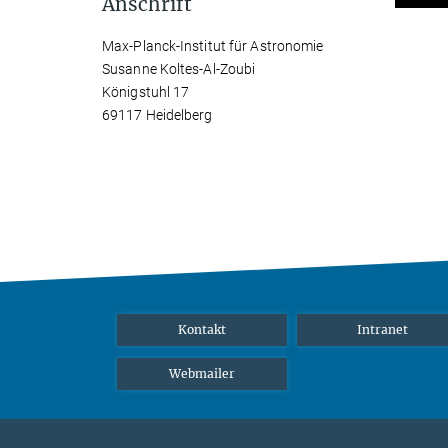
Anschrift
Max-Planck-Institut für Astronomie
Susanne Koltes-Al-Zoubi
Königstuhl 17
69117 Heidelberg
Kontakt
Intranet
Webmailer