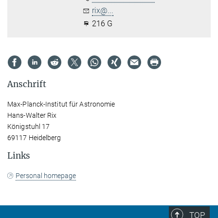
rix@...
216 G
Anschrift
Max-Planck-Institut für Astronomie
Hans-Walter Rix
Königstuhl 17
69117 Heidelberg
Links
Personal homepage
TOP