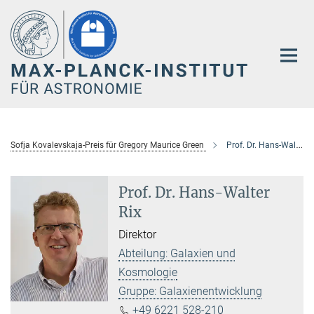
Hauptinhalt
Sofja Kovalevskaja-Preis für Gregory Maurice Green
Prof. Dr. Hans-Walter Rix
Prof. Dr. Hans-Walter
Rix
Direktor
Abteilung: Galaxien und
Kosmologie
Gruppe: Galaxienentwicklung
+49 6221 528-210