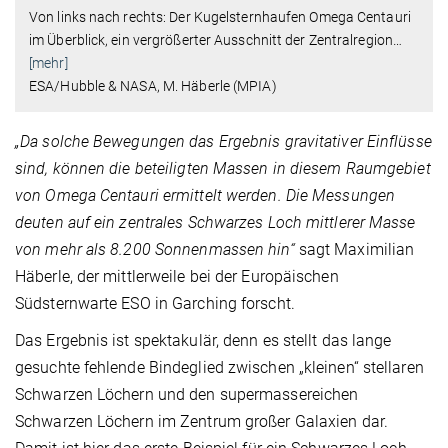
Von links nach rechts: Der Kugelsternhaufen Omega Centauri
im Überblick, ein vergrößerter Ausschnitt der Zentralregion
…
[mehr]
ESA/Hubble & NASA, M. Häberle (MPIA)
„Da solche Bewegungen das Ergebnis gravitativer Einflüsse
sind, können die beteiligten Massen in diesem Raumgebiet
von Omega Centauri ermittelt werden. Die Messungen
deuten auf ein zentrales Schwarzes Loch mittlerer Masse
von mehr als 8.200 Sonnenmassen hin“
sagt Maximilian
Häberle, der mittlerweile bei der Europäischen
Südsternwarte ESO in Garching forscht.
Das Ergebnis ist spektakulär, denn
es stellt das lange
gesuchte fehlende Bindeglied zwischen „kleinen“ stellaren
Schwarzen Löchern und den supermassereichen
Schwarzen Löchern im Zentrum großer Galaxien dar.