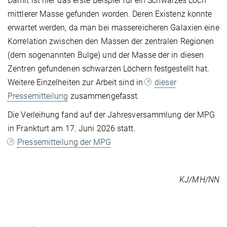
Damit ist hier das erste Beispiel für ein Schwarzes Loch
mittlerer Masse gefunden worden. Deren Existenz konnte
erwartet werden, da man bei massereicheren Galaxien eine
Korrelation zwischen den Massen der zentralen Regionen
(dem sogenannten Bulge) und der Masse der in diesen
Zentren gefundenen schwarzen Löchern festgestellt hat.
Weitere Einzelheiten zur Arbeit sind in
dieser
Pressemitteilung
zusammengefasst.
Die Verleihung fand auf der Jahresversammlung der MPG
in Frankturt am 17. Juni 2026 statt.
Pressemitteilung der MPG
KJ/MH/NN