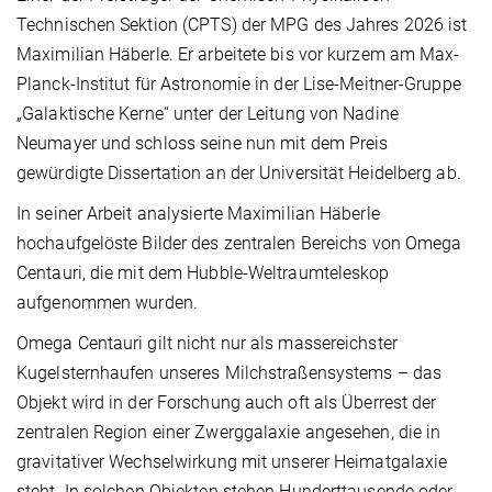
Technischen Sektion (CPTS) der MPG des Jahres 2026 ist
Maximilian Häberle. Er arbeitete bis vor kurzem am Max-
Planck-Institut für Astronomie in der Lise-Meitner-Gruppe
„Galaktische Kerne“ unter der Leitung von Nadine
Neumayer und schloss seine nun mit dem Preis
gewürdigte Dissertation an der Universität Heidelberg ab.
In seiner Arbeit analysierte Maximilian Häberle
hochaufgelöste Bilder des zentralen Bereichs von Omega
Centauri, die mit dem Hubble-Weltraumteleskop
aufgenommen wurden.
Omega Centauri gilt nicht nur als massereichster
Kugelsternhaufen unseres Milchstraßensystems – das
Objekt wird in der Forschung auch oft als Überrest der
zentralen Region einer Zwerggalaxie angesehen, die in
gravitativer Wechselwirkung mit unserer Heimatgalaxie
steht. In solchen Objekten stehen Hunderttausende oder