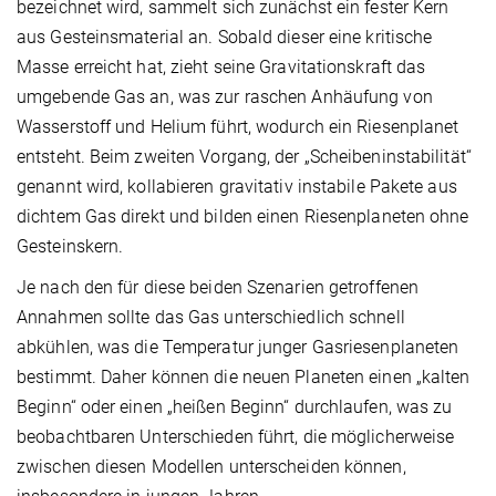
bezeichnet wird, sammelt sich zunächst ein fester Kern
aus Gesteins­material an. Sobald dieser eine kritische
Masse erreicht hat, zieht seine Gravitationskraft das
umgebende Gas an, was zur raschen Anhäufung von
Wasserstoff und Helium führt, wodurch ein Riesenplanet
entsteht. Beim zweiten Vorgang, der „Scheibeninstabilität“
genannt wird, kollabieren gravitativ instabile Pakete aus
dichtem Gas direkt und bilden einen Riesenplaneten ohne
Gesteinskern.
Je nach den für diese beiden Szenarien getroffenen
Annahmen sollte das Gas unterschiedlich schnell
abkühlen, was die Temperatur junger Gasriesenplaneten
bestimmt. Daher können die neuen Planeten einen „kalten
Beginn“ oder einen „heißen Beginn“ durchlaufen, was zu
beobachtbaren Unterschieden führt, die möglicherweise
zwischen diesen Modellen unterscheiden können,