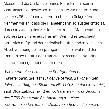
Masse und die Umlaufzeit eines Planeten um seinen
Zentralstern zu schließen, müssen sie zur Bestimmung
seiner Größe auf eine andere Technik zurückgreifen.
Nehmen wir an, dass die Planetenbahn so ausgerichtet ist,
dass sie zufällig den Zentralstern kreuzt. Man nennt ein
solches Ereignis einen „Transit“. Wenn dies geschieht,
lässt sich aufgrund der periodisch auftretenden winzigen
Abschwächung des empfangenen Lichts während der
Transits der Radius des Planeten berechnen und seine
Umlaufdauer genauer bestimmen.
„
Wir vermuteten bereits eine Konfiguration der
Planetenbahn, die fast auf der Seite liegt, da vor einigen
Jahren ein Ring aus Staub um HD 114082 entdeckt wurde
“,
sagt Olga Zakhozhay. „
Dennoch hatten wir das Glück, in
den TESS-Daten eine Beobachtung mit einer
beeindruckenden Transitlichtkurve zu finden, die unsere