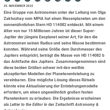
25. NOVEMBER 2022
Eine Gruppe von Astronomen unter der Leitung von Olga
Zakhozhay vom MPIA hat einen Riesenplaneten um den
sonnenähnlichen Stern HD 114082 entdeckt. Mit einem
Alter von nur 15 Millionen Jahren ist dieser Super-
Jupiter der jüngste Exoplanet seiner Art, für den die
Astronomen seinen Radius und seine Masse bestimmen
konnten. Während seine Größe dem Durchmesser des
Jupiters entspricht, beträgt die Masse von HD 114082 b
das Achtfache des Jupiters. Zusammengenommen sind
diese beiden Größen schwer mit den weithin
akzeptierten Modellen der Planetenentstehung zu
vereinbaren. Eine mögliche Lösung dieses Rätsels
könnte eine Aktualisierung der Entstehungsmodelle
erfordern, um einen ungewöhnlich großen festen
Planetenkern zu erlauben. Die Ergebnisse erscheinen
als
Letter to the Editor
in der Zeitschrift
Astronomy &