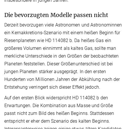
insbesondere in jungen Jahren.
Die bevorzugten Modelle passen nicht
Derzeit bevorzugen viele Astronomen und Astronominnen
ein Kernakkretions-Szenario mit einem heißen Beginn für
Riesenplaneten wie HD 114082 b. Da heißes Gas ein
größeres Volumen einnimmt als kaltes Gas, sollte man
merkliche Unterschiede in den Größen der beobachteten
Planeten feststellen. Dieser Größenunterschied ist bei
jungen Planeten stärker ausgeprägt. In den ersten
Hunderten von Millionen Jahren der Abkühlung nach der
Entstehung verringert sich dieser Effekt jedoch.
Auf den ersten Blick widerspricht HD 114082 b den
Erwartungen. Die Kombination aus Masse und Größe
passt nicht zum Bild des heißen Beginns. Stattdessen
entspricht er eher dem Szenario des kalten Beginns.
Interessanterweise zeigen einige etwas ältere Kandidaten,