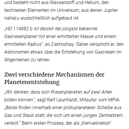
und besteht nicht aus Wasserstoff und Helium, den
leichtesten Elementen im Universum, aus denen Jupiter
nahezu ausschließlich aufgebaut ist.
„
HD 114082 b ist derzeit der jüngste bekannte
Gasriesenplanet mit einer ermittelten Masse und einem
ermittelten Radius
“, so Zakhozhay. Daher verspricht er, den
Astronomen etwas über die Entstehung von Gasriesen im
Allgemeinen zu lehren.
Zwei verschiedene Mechanismen der
Planetenentstehung
„
Wir denken, dass sich Riesenplaneten auf zwei Arten
bilden können
“, sagt Ralf Launhardt, Mitautor vom MPIA.
„
Beide finden innerhalb einer protoplanetaren Scheibe aus
Gas und Staub statt, die sich um einen jungen Zentralstern
verteilt.
“ Beim ersten Prozess, der als „Kernakkretion“