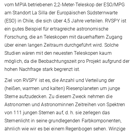
vom MPIA betriebenen 2,2-Meter-Teleskop der ESO/MPG
am Standort La Silla der Europäischen Südsternwarte
(ESO) in Chile, die sich über 4,5 Jahre verteilen. RVSPY ist
ein gutes Beispiel für ertragreiche astronomische
Forschung, die an Teleskopen mit dauerhaftem Zugang
über einen langen Zeitraum durchgeführt wird. Solche
Studien wären mit den neuesten Teleskopen kaum
möglich, da die Beobachtungszeit pro Projekt aufgrund der
hohen Nachfrage stark begrenzt ist.
Ziel von RVSPY ist es, die Anzahl und Verteilung der
(heißen, warmen und kalten) Riesenplaneten um junge
Sterne aufzudecken. Zu diesem Zweck nehmen die
Astronomen und Astronominnen Zeitreihen von Spektren
von 111 jungen Sternen auf, d. h. sie zerlegen das
Sternenlicht in seine grundlegenden Farbkomponenten,
ähnlich wie wir es bei einem Regenbogen sehen. Winzige