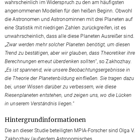
wahrscheinlich im Widerspruch zu den am häufigsten
angenommenen Modellen für den heißen Beginn. Obwohl
die Astronomen und Astronominnen mit drei Planeten auf
eine Statistik mit niedrigen Zahlen zurückgreifen, ist es
unwahrscheinlich, dass alle diese Planeten Ausreißer sind.
„
Zwar werden mehr solcher Planeten benötigt, um diesen
Trend zu bestätigen, aber wir glauben, dass Theoretiker ihre
Berechnungen erneut überdenken sollten
“, so Zakhozhay.
„
Es ist spannend, wie unsere Beobachtungsergebnisse in
die Theorie der Planeten­bildung einfließen. Sie tragen dazu
bei, unser Wissen darüber zu verbessern, wie diese
Riesenplaneten entstehen, und zeigen uns, wo die Lücken
in unserem Verständnis liegen.
“
Hintergrundinformationen
Die an dieser Studie beteiligten MPIA-Forscher sind Olga V.
Zakhozhay (außerdem Astronomisches