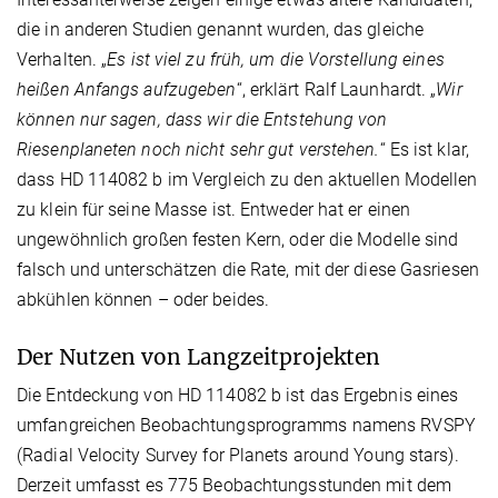
die in anderen Studien genannt wurden, das gleiche
Verhalten. „
Es ist viel zu früh, um die Vorstellung eines
heißen Anfangs aufzugeben
“, erklärt Ralf Launhardt. „
Wir
können nur sagen, dass wir die Entstehung von
Riesenplaneten noch nicht sehr gut verstehen.
“ Es ist klar,
dass HD 114082 b im Vergleich zu den aktuellen Modellen
zu klein für seine Masse ist. Entweder hat er einen
ungewöhnlich großen festen Kern, oder die Modelle sind
falsch und unterschätzen die Rate, mit der diese Gasriesen
abkühlen können – oder beides.
Der Nutzen von Langzeitprojekten
Die Entdeckung von HD 114082 b ist das Ergebnis eines
umfangreichen Beobachtungsprogramms namens RVSPY
(Radial Velocity Survey for Planets around Young stars).
Derzeit umfasst es 775 Beobachtungsstunden mit dem