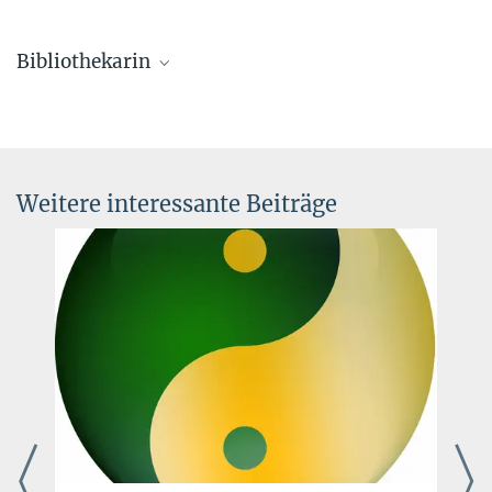
Bibliothekarin
Simone Kronenwett
+49 6221 528-205
kronenwett@...
Weitere interessante Beiträge