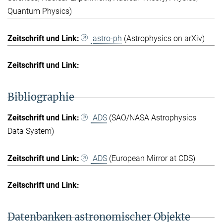
Quantum Physics)
astro-ph
(Astrophysics on arXiv)
Bibliographie
ADS
(SAO/NASA Astrophysics
Data System)
ADS
(European Mirror at CDS)
Datenbanken astronomischer Objekte