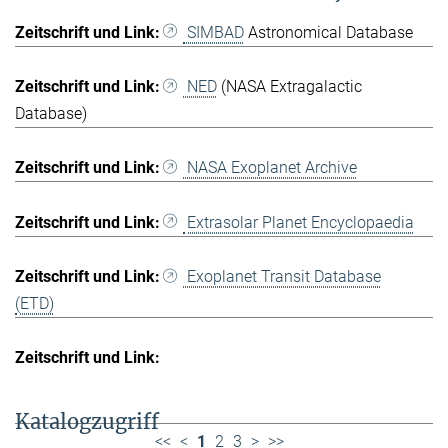
SIMBAD
Astronomical Database
NED
(NASA Extragalactic
Database)
NASA Exoplanet Archive
Extrasolar Planet Encyclopaedia
Exoplanet Transit Database
(ETD)
Katalogzugriff
<<
<
1
2
3
>
>>