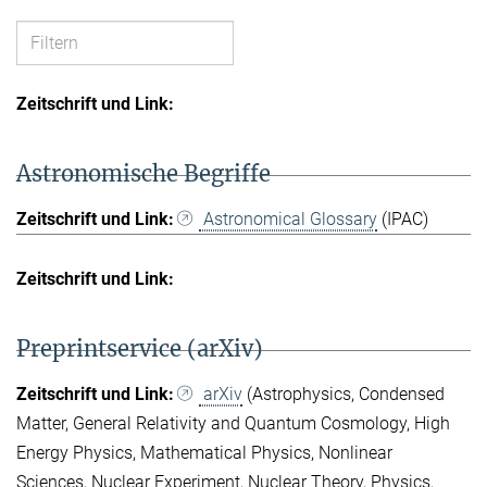
Astronomische Begriffe
Astronomical Glossary
(IPAC)
Preprintservice (arXiv)
arXiv
(Astrophysics, Condensed
Matter, General Relativity and Quantum Cosmology, High
Energy Physics, Mathematical Physics, Nonlinear
Sciences, Nuclear Experiment, Nuclear Theory, Physics,